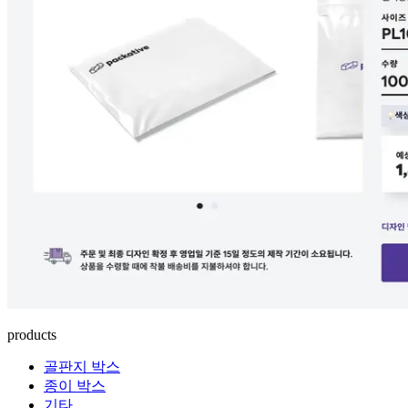
products
골판지 박스
종이 박스
기타