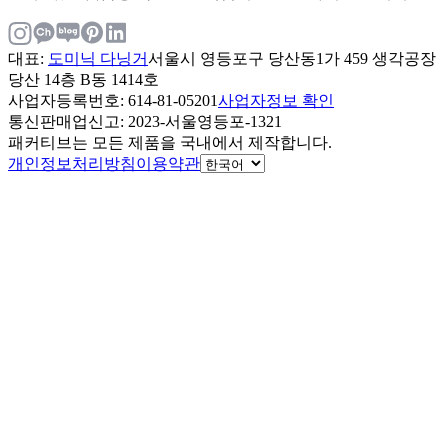
대표
:
도미닉 다닝거
서울시 영등포구 당산동1가 459 생각공장
당산 14층 B동 1414호
사업자등록번호
: 614-81-05201
사업자정보 확인
통신판매업신고
: 2023-서울영등포-1321
패커티브는 모든 제품을 국내에서 제작합니다.
개인정보처리방침
이용약관