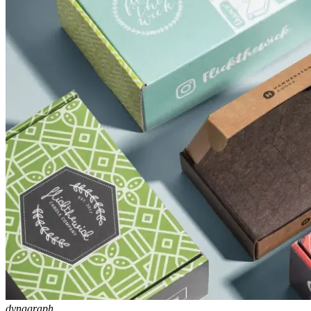
dynagraph