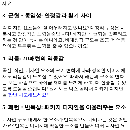
세요.
3. 균형・통일성: 안정감과 활기 사이
각 디자인 요소들이 잘 어우러지고 있나요? 대칭적 구성은 차
분하고 안정적인 느낌을준답니다! 하지만 꼭 균형을 맞추려고
하는 것 만이 능사는 아니에요, 비대칭적 구도는 조금 더 역동
적이고 톡톡튀는 느낌을 줄 수 있으니까요!
4. 리듬: 2D패턴의 역동감
곡선, 직선, 디자인 요소의 크기 변화에 따라 정적인 이미지에
서도 리듬감이 느껴질 수 있어요. 따라서 패턴의 구조적 변화
는 보는 사람으로 하여금 재미를 느끼게 하고, 더 집중할 수 있
도록 도움을 준답니다! 원하시는 박스 골라서 패키지 디자인
을
한번 시도해보세요!
5. 패턴・반복성: 패키지 디자인을 아울러주는 요소
디자인 구도 내에서 한 요소가 반복적으로 나타나는 것은 어떤
가요? 반복은 이미지에 확실한 구조를 만들어 여러 디자인 요