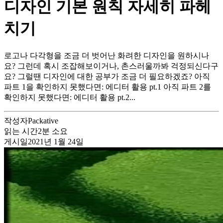
디자인 기본 원칙 자세히 파헤
치기
로고나 다각형을 조금 더 벗어난 화려한 디자인을 원하시나
요? 그런데 혹시 조잡해보이거나, 촌스러울까봐 걱정되신다구
요? 그럴땐 디자인에 대한 공부가 조금 더 필요하겠죠? 아직
파트 1을 확인하지 못했다면: 에디터 활용 pt.1 아직 파트 2를
확인하지 못했다면: 에디터 활용 pt.2...
작성자
Packative
읽는 시간
2
분 소요
게시일
2021년 1월 24일