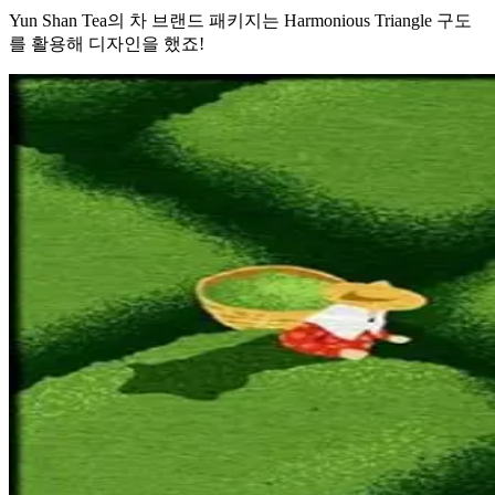
Yun Shan Tea의 차 브랜드 패키지는 Harmonious Triangle 구도
를 활용해 디자인을 했죠!