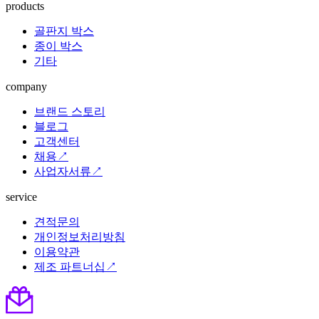
products
골판지 박스
종이 박스
기타
company
브랜드 스토리
블로그
고객센터
채용↗
사업자서류↗
service
견적문의
개인정보처리방침
이용약관
제조 파트너십↗