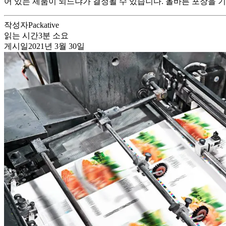
어 있는 제품이 되느냐가 결정될 수 있습니다. 올바른 포장을 기
작성자
Packative
읽는 시간
3
분 소요
게시일
2021년 3월 30일