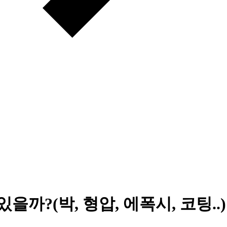
을까?(박, 형압, 에폭시, 코팅..)