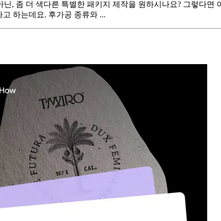
닌, 좀 더 색다른 특별한 패키지 제작을 원하시나요? 그렇다면 
고 하는데요. 후가공 종류와 ...