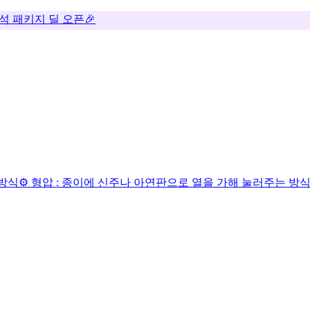
추석 패키지 딜 오픈🎉
 방식
⚙️ 형압 : 종이에 신주나 아연판으로 열을 가해 눌러주는 방