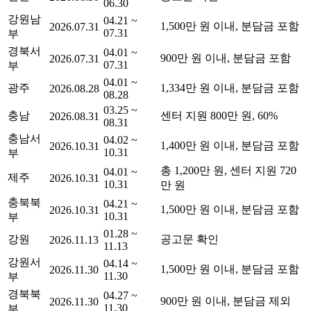
06.30
강원남
04.21 ~
1,500만 원 이내, 분담금 포함
2026.07.31
07.31
부
경북서
04.01 ~
900만 원 이내, 분담금 포함
2026.07.31
07.31
부
04.01 ~
광주
1,334만 원 이내, 분담금 포함
2026.08.28
08.28
03.25 ~
충남
센터 지원 800만 원, 60%
2026.08.31
08.31
충남서
04.02 ~
1,400만 원 이내, 분담금 포함
2026.10.31
10.31
부
총 1,200만 원, 센터 지원 720
04.01 ~
제주
2026.10.31
10.31
만 원
충북북
04.21 ~
1,500만 원 이내, 분담금 포함
2026.10.31
10.31
부
01.28 ~
강원
공고문 확인
2026.11.13
11.13
강원서
04.14 ~
1,500만 원 이내, 분담금 포함
2026.11.30
11.30
부
경북북
04.27 ~
900만 원 이내, 분담금 제외
2026.11.30
11.30
부