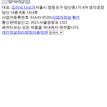
대표
:
도미닉 다닝거
서울시 영등포구 당산동1가 459 생각공장
당산 14층 B동 1414호
사업자등록번호
: 614-81-05201
사업자정보 확인
통신판매업신고
: 2023-서울영등포-1321
패커티브는 모든 제품을 국내에서 제작합니다.
개인정보처리방침
이용약관