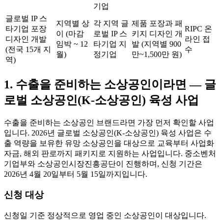
기업
글로벌 IP 스
지역별 상
각 지역 글
제품 포장과 패
타기업 포장
RIPC 온
이 (마감
로벌 IP 스
키지 디자인 개
디자인 개발
라인 접
임박 ~ 12
타기업 지
발 (지역별 900
(전국 15개 지
수
월)
정기업
만~1,500만 원)
역)
1. 수출을 준비하는 소상공인이라면 — 글
로벌 소상공인(K-소상공인) 육성 사업
수출을 준비하는 소상공인 브랜드라면 가장 먼저 확인할 사업
입니다. 2026년 글로벌 소상공인(K-소상공인) 육성 사업은 수
출 역량을 보유한 유망 소상공인을 대상으로 교육부터 사업화
자금, 해외 판로까지 패키지로 지원하는 사업입니다. 중소벤처
기업부와 소상공인시장진흥공단이 진행하며, 신청 기간은
2026년 4월 20일부터 5월 15일까지입니다.
신청 대상
신청일 기준 정상적으로 영업 중인 소상공인이 대상입니다.