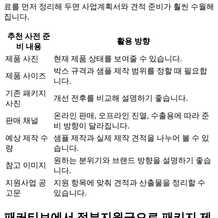
료를 먼저 정리해 두면 사업계획서와 견적 준비가 훨씬 수월해
집니다.
추천 사전 준
활용 방향
비 내용
제품 사진
현재 제품 상태를 보여줄 수 있습니다.
박스 규격과 샘플 제작 범위를 정할 때 필요합
제품 사이즈
니다.
기존 패키지
개선 전후를 비교해 설명하기 좋습니다.
사진
온라인 판매, 오프라인 진열, 수출용에 따라 준
판매 채널
비 방향이 달라집니다.
예상 제작 수
샘플 제작과 실제 제작 견적을 나누어 볼 수 있
량
습니다.
원하는 분위기와 브랜드 방향을 설명하기 좋습
참고 이미지
니다.
지원사업 공
지원 항목에 맞춰 견적과 산출물을 정리할 수
고문
있습니다.
패커티브에서 정부지원금으로 패키지 제