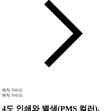
제작 가이드
제작 가이드
4도 인쇄와 별색(PMS 컬러),