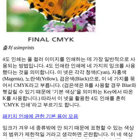
출처 usimprints
4도 인쇄는 풀 컬러 이미지를 인쇄하는 데 가장 일반적으로 사
용되는 방법입니다. 4도 인쇄란 인쇄에 네 가지의 잉크를 사용
했다는 것을 의미합니다. 이 넷은 각각 청색(Cyan), 자홍색
(Magenta), 노란색(Yellow), 검은색(Black)으로, 이 네 가지를 묶
어서 CMYK라고 부릅니다. (검은색은 B를 사용할 경우 Blue와
헷갈릴 수 있기 때문에 ‘기본 색상’을 의미하는 Key에서 따온
K를 사용합니다.) 따라서 이 넷을 활용한 4도 인쇄를 흔히
‘CMYK 인쇄’라고 부르기도 합니다.
패키지 인쇄에 관한 기본 용어 모음
잉크가 겨우 네 종류밖에 안 되기 때문에 표현할 수 있는 색상
의 범위가 제한적일 거라고 생각하면 곤란합니다. 이 네 색상