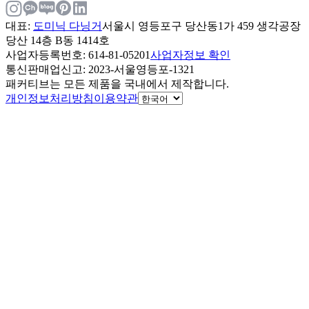
대표
:
도미닉 다닝거
서울시 영등포구 당산동1가 459 생각공장
당산 14층 B동 1414호
사업자등록번호
: 614-81-05201
사업자정보 확인
통신판매업신고
: 2023-서울영등포-1321
패커티브는 모든 제품을 국내에서 제작합니다.
개인정보처리방침
이용약관