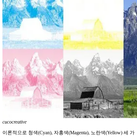
cucocreative
이론적으로 청색(Cyan), 자홍색(Magenta), 노란색(Yellow) 세 가