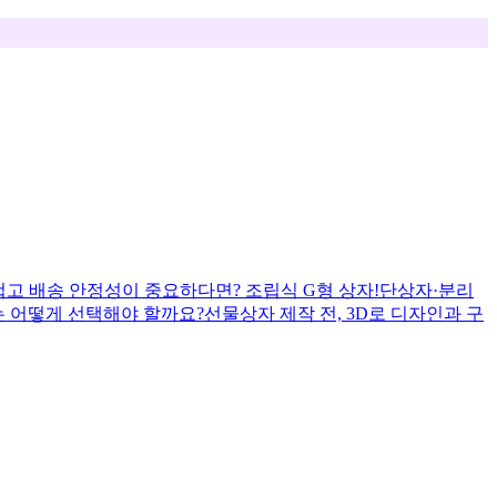
무겁고 배송 안정성이 중요하다면? 조립식 G형 상자
!단상자·분리
는 어떻게 선택해야 할까요?
선물상자 제작 전, 3D로 디자인과 구