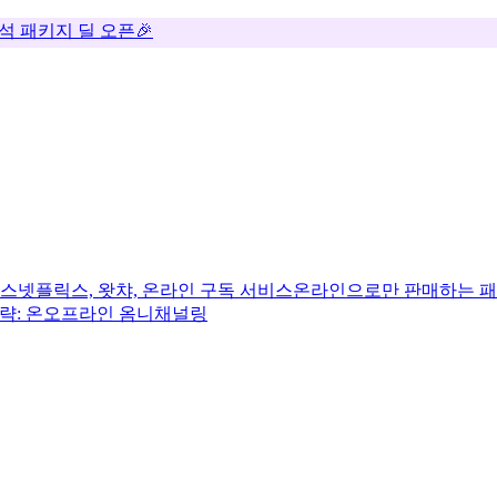
추석 패키지 딜 오픈🎉
비스
넷플릭스, 왓챠, 온라인 구독 서비스
온라인으로만 판매하는 패
전략: 온오프라인 옴니채널링