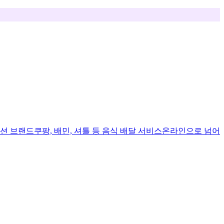
션 브랜드
쿠팡, 배민, 셔틀 등 음식 배달 서비스
온라인으로 넘어