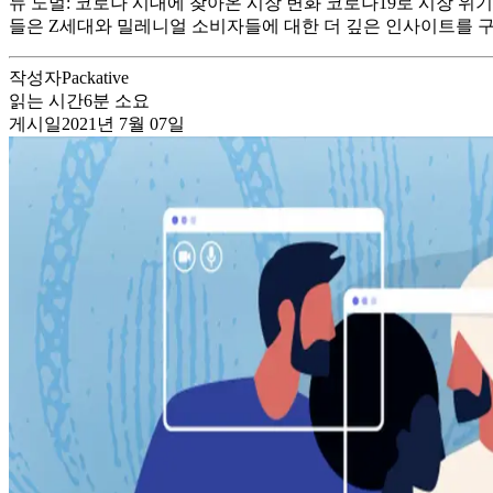
뉴 노멀: 코로나 시대에 찾아온 시장 변화 코로나19로 시장 
들은 Z세대와 밀레니얼 소비자들에 대한 더 깊은 인사이트를 구하
작성자
Packative
읽는 시간
6
분 소요
게시일
2021년 7월 07일