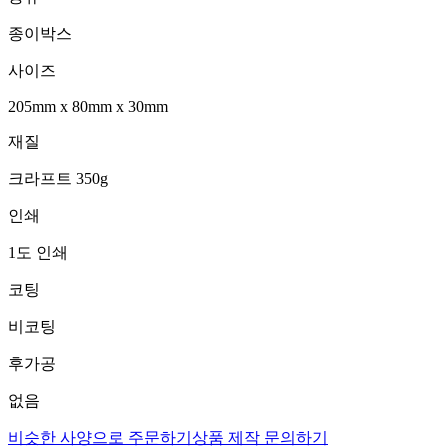
종이박스
사이즈
205mm
x
80mm
x
30mm
재질
크라프트 350g
인쇄
1도 인쇄
코팅
비코팅
후가공
없음
비슷한 사양으로 주문하기
상품 제작 문의하기