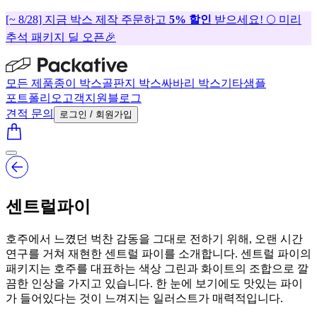
[~ 8/28] 지금 박스 제작 주문하고
5% 할인
받으세요! 🌕 미리
추석 패키지 딜 오픈🎉
모든 제품
종이 박스
골판지 박스
싸바리 박스
기타
샘플
포트폴리오
고객지원
블로그
견적 문의
로그인 / 회원가입
센트럴파이
호주에서 느꼈던 벅찬 감동을 그대로 전하기 위해, 오랜 시간
연구를 거쳐 재현한 센트럴 파이를 소개합니다. 센트럴 파이의
패키지는 호주를 대표하는 색상 그린과 화이트의 조합으로 깔
끔한 인상을 가지고 있습니다. 한 눈에 보기에도 맛있는 파이
가 들어있다는 것이 느껴지는 일러스트가 매력적입니다.