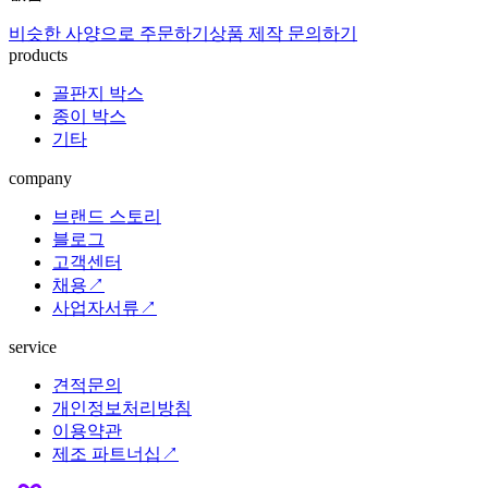
비슷한 사양으로 주문하기
상품 제작 문의하기
products
골판지 박스
종이 박스
기타
company
브랜드 스토리
블로그
고객센터
채용↗
사업자서류↗
service
견적문의
개인정보처리방침
이용약관
제조 파트너십↗