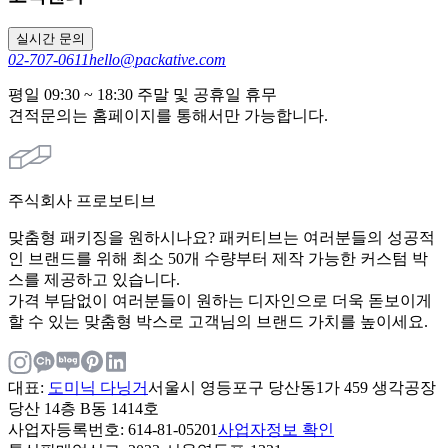
실시간 문의
02-707-0611
hello@packative.com
평일 09:30 ~ 18:30 주말 및 공휴일 휴무
견적문의는 홈페이지를 통해서만 가능합니다.
주식회사 프로보티브
맞춤형 패키징을 원하시나요? 패커티브는 여러분들의 성공적
인 브랜드를 위해 최소 50개 수량부터 제작 가능한 커스텀 박
스를 제공하고 있습니다.
가격 부담없이 여러분들이 원하는 디자인으로 더욱 돋보이게
할 수 있는 맞춤형 박스로 고객님의 브랜드 가치를 높이세요.
대표
:
도미닉 다닝거
서울시 영등포구 당산동1가 459 생각공장
당산 14층 B동 1414호
사업자등록번호
: 614-81-05201
사업자정보 확인