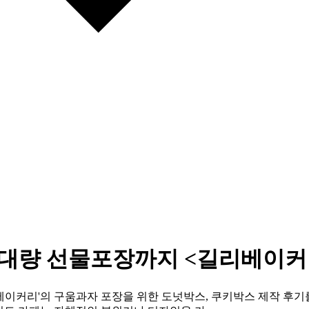
 대량 선물포장까지 <길리베이커
베이커리'의 구움과자 포장을 위한 도넛박스, 쿠키박스 제작 후기