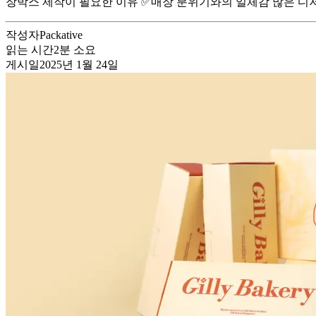
장박스 제작이 필요한 이유 ✅매장 분위기와의 일체감 많은 디저
작성자
Packative
읽는 시간
2
분 소요
게시일
2025년 1월 24일