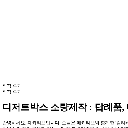
제작 후기
제작 후기
디저트박스 소량제작 : 답례품,
안녕하세요, 패커티브입니다. 오늘은 패커티브와 함께한 '길리