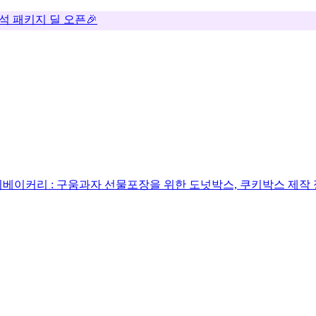
추석 패키지 딜 오픈🎉
베이커리 : 구움과자 선물포장을 위한 도넛박스, 쿠키박스 제작