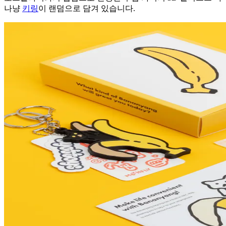
나냥
키링
이 랜덤으로 담겨 있습니다.