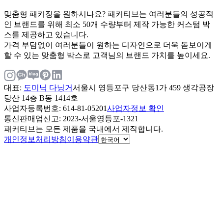
맞춤형 패키징을 원하시나요? 패커티브는 여러분들의 성공적
인 브랜드를 위해 최소 50개 수량부터 제작 가능한 커스텀 박
스를 제공하고 있습니다.
가격 부담없이 여러분들이 원하는 디자인으로 더욱 돋보이게
할 수 있는 맞춤형 박스로 고객님의 브랜드 가치를 높이세요.
대표
:
도미닉 다닝거
서울시 영등포구 당산동1가 459 생각공장
당산 14층 B동 1414호
사업자등록번호
: 614-81-05201
사업자정보 확인
통신판매업신고
: 2023-서울영등포-1321
패커티브는 모든 제품을 국내에서 제작합니다.
개인정보처리방침
이용약관