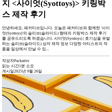
지 <사이엇(Syottoys)> 키링박
스 제작 후기
안녕하세요, 패커티브입니다. 오늘은 패커티브와 함께한 '사이
엇(Syottoys)'의 슬리브(슬라이드) 형태의 키링박스 제작 후기
를 공유드리도록 하겠습니다. 사이엇(Syottoys) | 호기심을 유발
하는 슬리브(슬라이드) 상자 제작 정보 다양한 아티스트의 작
품을 일상에서 만날 수 있...
작성자
Packative
읽는 시간
1
분 소요
게시일
2025년 9월 26일