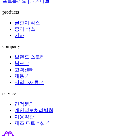
포트폴리오 | 패커티브
products
골판지 박스
종이 박스
기타
company
브랜드 스토리
블로그
고객센터
채용↗
사업자서류↗
service
견적문의
개인정보처리방침
이용약관
제조 파트너십↗