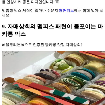
를 연상시켜 좋은 디자인입니다!🧚‍♂️
맞춤형 박스 제작이 얼마나 쉬운지
패커티브
에서 함께 알아 보
세요!
9. 자매상회의 멤피스 패턴이 돋포이는 마
카롱 박스
🎀블루리본🎀으로 인증된 뚱카롱 맛집 자매상회!