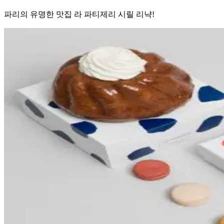
파리의 유명한 맛집 라 파티제리 시릴 리냑!