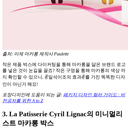
출처: 미제 마카롱 제작사 Paulette
작은 제품 박스에 다이커팅을 통해 마카롱을 닮은 브랜드 로고
를 넣은 것이 눈길을 끌죠? 작은 구멍을 통해 마카롱의 색상 까
지 확인할 수 있으니, ✌️일석이조의 효과✌️를 가진 똑똑한 디자
인이 아닌가 해요!
포장디자인에 도움이 되는 글:
패키지 디자인 컬러 가이드 : 비
전공자를 위한 A to Z
3. La Patisserie Cyril Lignac의 미니멀리
스트 마카롱 박스