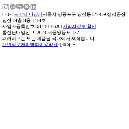
대표
:
도미닉 다닝거
서울시 영등포구 당산동1가 459 생각공장
당산 14층 B동 1414호
사업자등록번호
: 614-81-05201
사업자정보 확인
통신판매업신고
: 2023-서울영등포-1321
패커티브는 모든 제품을 국내에서 제작합니다.
개인정보처리방침
이용약관