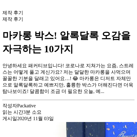
제작 후기
제작 후기
마카롱 박스! 알록달록 오감을
자극하는 10가지
안녕하세요 패커티브입니다! 코로나로 지쳐가는 요즘, 스트레
스는 어떻게 풀고 계신가요? 저는 달달한 마카롱을 사먹으며
꿀꿀한 기분을 달래고 있어요…! 😂 마카롱은 디저트 자체만
으로 알록달록하고 예쁘지만, 훌륭한 박스가 더해진다면 더욱
탐나보이죠! 달콤함이 조금 더 필요한 오늘, 예...
작성자
Packative
읽는 시간
3
분 소요
게시일
2020년 11월 03일