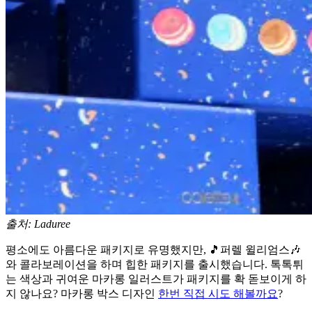
출처: Laduree
평소에도 아름다운 패키지로 유명했지만, 🎵퍼렐 윌리엄스🎶
와 콜라보레이션을 하며 힙한 패키지를 출시했습니다. 톡톡튀
는 색상과 귀여운 마카롱 일러스트가 패키지를 확 돋보이게 하
지 않나요? 마카롱 박스 디자인
한번 직접 시도 해볼까요
?