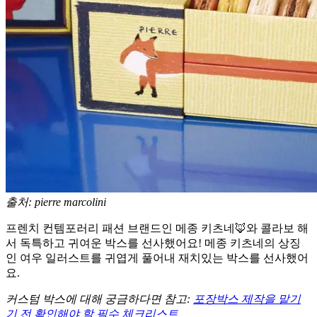
출처: pierre marcolini
프렌치 컨템포러리 패션 브랜드인 메종 키츠네🦊와 콜라보 해
서 독특하고 귀여운 박스를 선사했어요! 메종 키츠네의 상징
인 여우 일러스트를 귀엽게 풀어내 재치있는 박스를 선사했어
요.
커스텀 박스에 대해 궁금하다면 참고:
포장박스 제작을 맡기
기 전 확인해야 할 필수 체크리스트