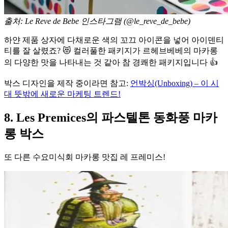
출처: Le Reve de Bebe 인스타그램 (@le_reve_de_bebe)
하얀 제품 상자에 다채로운 색의 꼬끄 아이콘을 넣어 아이덴티
티를 잘 살렸죠? 😻 컬러풀한 패키지가 르헤브베베의 마카롱
의 다양한 맛을 나타내는 것 같아 참 경쾌한 패키지입니다 👍
박스 디자인을 제작 중이라면 참고:
언박싱(Unboxing) – 이 시
대 뜻밖에 새로운 마케팅 트렌드!
8. Les Premices의 파스텔톤 동화풍 마카
롱 박스
또 다른 수요미식회 마카롱 맛집 레 프레미스!