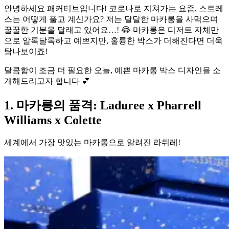
안녕하세요 패커티브입니다! 코로나로 지쳐가는 요즘, 스트레
스는 어떻게 풀고 계신가요? 저는 달달한 마카롱을 사먹으며
꿀꿀한 기분을 달래고 있어요…! 😂 마카롱은 디저트 자체만
으로 알록달록하고 예쁘지만, 훌륭한 박스가 더해진다면 더욱
탐나보이죠!
달콤함이 조금 더 필요한 오늘, 예쁜 마카롱 박스 디자인을 소
개해드리고자 합니다 💕
1. 마카롱의 품격: Laduree x Pharrell
Williams x Colette
세계에서 가장 맛있는 마카롱으로 알려진 라뒤레!