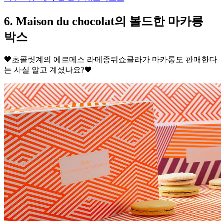
6. Maison du chocolat의 볼드한 마카롱
박스
🖤초콜릿계의 에르메스 라메종뒤쇼콜라가 마카롱도 판매한다
는 사실 알고 계셨나요?🖤