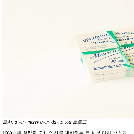
출처: a very merry every day to you 블로그
1660년에 설립된 오랜 역사를 대변하는 듯 한 빈티지 박스가