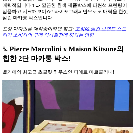
매력적입니다👨‍🍳 깔끔한 흰색 제품박스에 파란색 프린팅이
심플하고 시크해보이죠? 타이포그래피만으로도 매력을 한껏
살린 마카롱 박스입니다.
포장 디자인을 제작중이라면 참고:
포장에 담긴 브랜드 스토
리가 소비자의 구매 의사결정에 끼치는 영향
5. Pierre Marcolini x Maison Kitsune의
힙한 2단 마카롱 박스!
벨기에의 최고급 초콜릿 하우스인 피에르 마르콜리니!