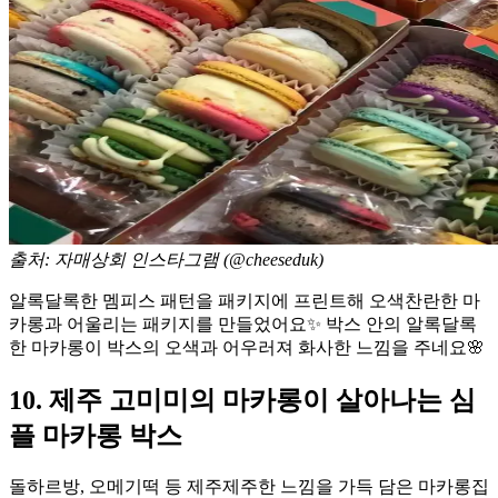
출처: 자매상회 인스타그램 (@cheeseduk)
알록달록한 멤피스 패턴을 패키지에 프린트해 오색찬란한 마
카롱과 어울리는 패키지를 만들었어요✨ 박스 안의 알록달록
한 마카롱이 박스의 오색과 어우러져 화사한 느낌을 주네요🌸
10. 제주 고미미의 마카롱이 살아나는 심
플 마카롱 박스
돌하르방, 오메기떡 등 제주제주한 느낌을 가득 담은 마카롱집