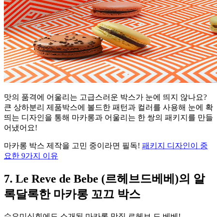
맛의 품격에 어울리는 고급스러운 박스가 눈에 띄지 않나요?
큰 상하분리 제품박스에 볼드한 패턴과 컬러를 사용해 눈에 확
띄는 디자인을 통해 마카롱과 어울리는 한 쌍의 패키지를 만들
어냈어요!
마카롱 박스 제작을 고민 중이라면 필독!
패키지 디자인이 중
요한 9가지 이유
7. Le Reve de Bebe (르헤브드베베)의 알
록달록한 마카롱 꼬끄 박스
수요미식회에도 소개된 마카롱 맛집 르헤브 드 베베!