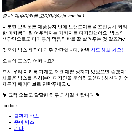
출처: 제주마카롱 고미미(@jeju_gomimi)
차분한 브라운톤 제품상자 안에 브랜드이름을 프린팅해 화려
한 마카롱과 잘 어우러지는 패키지를 디자인했어요! 박스의
색감만으로도 마카롱의 먹음직함을 잘 살려주는 것 같죠?🤤
맞춤형 박스 제작이 아주 간단합니다. 한번
시도 해보 세요!
오늘의 포스팅 어떠나요?
혹시 우리 마카롱 가게도 저런 예쁜 상자가 있었으면 좋겠다!
새로운 박스를 원하는데 디자인을 문의하고싶다! 하신다면 언
제든지 패커티브로 연락주세요📞
💝 그럼 오늘도 달달한 하루 되시길 바랍니다 💝
products
골판지 박스
종이 박스
기타