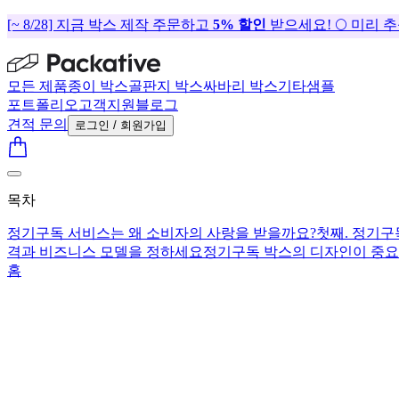
[~ 8/28] 지금 박스 제작 주문하고
5% 할인
받으세요! 🌕 미리 
모든 제품
종이 박스
골판지 박스
싸바리 박스
기타
샘플
포트폴리오
고객지원
블로그
견적 문의
로그인 / 회원가입
목차
정기구독 서비스는 왜 소비자의 사랑을 받을까요?
첫째. 정기
격과 비즈니스 모델을 정하세요
정기구독 박스의 디자인이 중요
홈