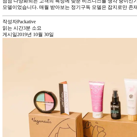
점점 다양화되는 고객의 특성에 맞춘 비즈니스를 생각 중이신가
모델이었습니다. 매월 받아보는 정기구독 모델은 잡지로만 존재했
작성자
Packative
읽는 시간
3
분 소요
게시일
2019년 10월 30일