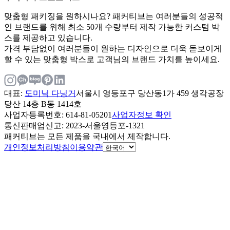
맞춤형 패키징을 원하시나요? 패커티브는 여러분들의 성공적
인 브랜드를 위해 최소 50개 수량부터 제작 가능한 커스텀 박
스를 제공하고 있습니다.
가격 부담없이 여러분들이 원하는 디자인으로 더욱 돋보이게
할 수 있는 맞춤형 박스로 고객님의 브랜드 가치를 높이세요.
대표
:
도미닉 다닝거
서울시 영등포구 당산동1가 459 생각공장
당산 14층 B동 1414호
사업자등록번호
: 614-81-05201
사업자정보 확인
통신판매업신고
: 2023-서울영등포-1321
패커티브는 모든 제품을 국내에서 제작합니다.
개인정보처리방침
이용약관