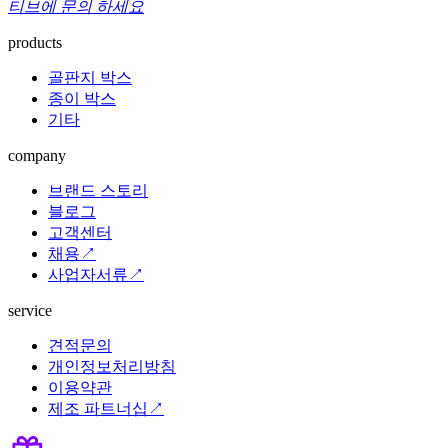
티브에 문의 하세요
products
골판지 박스
종이 박스
기타
company
브랜드 스토리
블로그
고객센터
채용↗
사업자서류↗
service
견적문의
개인정보처리방침
이용약관
제조 파트너십↗