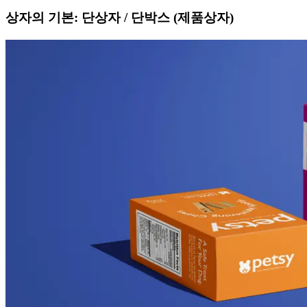
상자의 기본: 단상자 / 단박스 (제품상자)