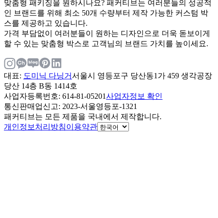
맞춤형 패키징을 원하시나요? 패커티브는 여러분들의 성공적
인 브랜드를 위해 최소 50개 수량부터 제작 가능한 커스텀 박
스를 제공하고 있습니다.
가격 부담없이 여러분들이 원하는 디자인으로 더욱 돋보이게
할 수 있는 맞춤형 박스로 고객님의 브랜드 가치를 높이세요.
대표
:
도미닉 다닝거
서울시 영등포구 당산동1가 459 생각공장
당산 14층 B동 1414호
사업자등록번호
: 614-81-05201
사업자정보 확인
통신판매업신고
: 2023-서울영등포-1321
패커티브는 모든 제품을 국내에서 제작합니다.
개인정보처리방침
이용약관