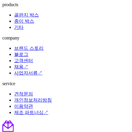
products
골판지 박스
종이 박스
기타
company
브랜드 스토리
블로그
고객센터
채용↗
사업자서류↗
service
견적문의
개인정보처리방침
이용약관
제조 파트너십↗