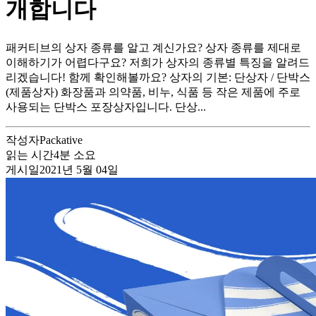
개합니다
패커티브의 상자 종류를 알고 계신가요? 상자 종류를 제대로
이해하기가 어렵다구요? 저희가 상자의 종류별 특징을 알려드
리겠습니다! 함께 확인해볼까요? 상자의 기본: 단상자 / 단박스
(제품상자) 화장품과 의약품, 비누, 식품 등 작은 제품에 주로
사용되는 단박스 포장상자입니다. 단상...
작성자
Packative
읽는 시간
4
분 소요
게시일
2021년 5월 04일