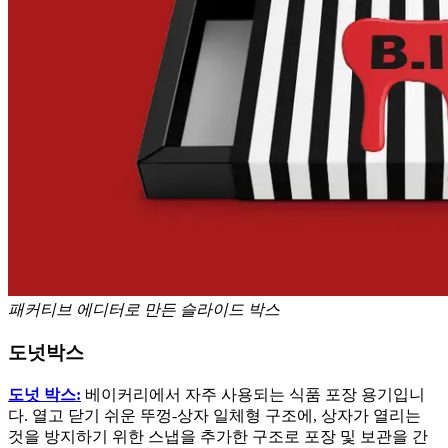
패커티브 에디터로 만든 슬라이드 박스
도넛박스
도넛 박스:
베이커리에서 자주 사용되는 식품 포장 용기입니
다. 열고 닫기 쉬운 뚜껑-상자 일체형 구조에, 상자가 열리는
것을 방지하기 위한 스냅을 추가한 구조로 포장 및 보관을 간