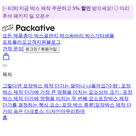
[~ 8/28] 지금 박스 제작 주문하고
5% 할인
받으세요! 🌕 미리
추석 패키지 딜 오픈🎉
모든 제품
종이 박스
골판지 박스
싸바리 박스
기타
샘플
포트폴리오
고객지원
블로그
견적 문의
로그인 / 회원가입
목차
그렇다면 포장박스 제작 단가는 얼마나 나올까요?
수량 : 포장
박스 제작 단가에 가장 큰 영향을 미치는 요소
상자 크기 : 포장
박스 제작 단가에 영향을 미치는 두 번째 요소
포장박스 제작
단가를 결정하는 핵심 요소: 포장 박스 종류!
포장박스 제작 단
가의 숨은 다크호스: 디자인
마무리하며
홈