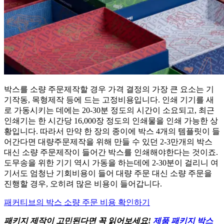
박스를 소량 주문제작할 경우 가격 결정의 가장 큰 요소는 기
기작동, 목형제작 등에 드는 고정비용입니다. 인쇄 기기를 새
로 가동시키는 데에는 20-30분 정도의 시간이 소요되고, 최근
인쇄기는 한 시간당 16,000장 정도의 인쇄물을 인쇄 가능한 상
황입니다. 따라서 만약 한 장의 종이에 박스 4개의 템플릿이 들
어간다면 대량주문제작을 위해 만들 수 있던 2-3만개의 박스
대신 소량 주문제작이 들어간 박스를 인쇄해야한다는 것이죠.
도무송을 위한 기기 역시 가동을 하는데에 2-30분이 걸리니 여
기서도 엄청난 기회비용이 들어 대량 주문 대신 소량 주문을
진행할 경우, 오히려 많은 비용이 들어갑니다.
패커티브의 박스 소량 주문 비용 확인하기
패키지 제작이 고민된다면 꼭 읽어보세요!
제품 패키지 박스