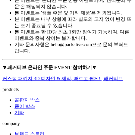
본 이벤트는 '온라인 주문'전용 이벤트이며, '견적문의 주
문'은 해당되지 않습니다.
본 이벤트는 '샘플 주문 및 기타 제품'은 제외됩니다.
본 이벤트는 내부 상황에 따라 별도의 고지 없이 변경 또
는 조기 종료될 수 있습니다.
본 이벤트는 한 ID당 최초 1회만 참여가 가능하며, 다른
이벤트와 중복 참여는 불가합니다.
기타 문의사항은
hello@packative.com
으로 문의 부탁드
립니다.
🔽패커티브 온라인 주문 EVENT 참여하기🔽
커스텀 패키지 3D 디자인 & 제작, 빠르고 쉽게! | 패커티브
products
골판지 박스
종이 박스
기타
company
브랜드 스토리