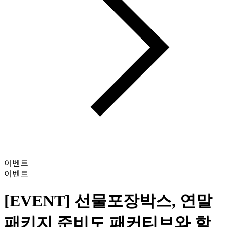
이벤트
이벤트
[EVENT] 선물포장박스, 연말
패키지 준비도 패커티브와 함