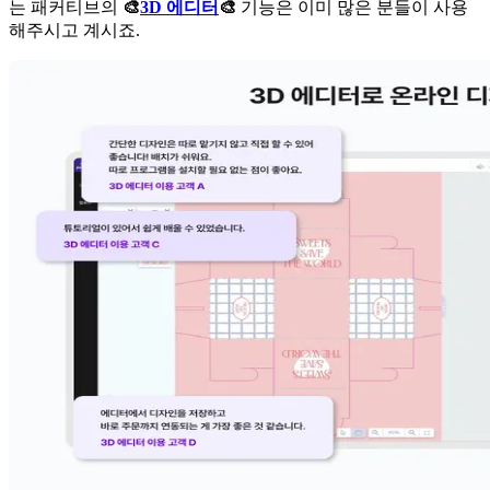
는 패커티브의
🎨
3D 에디터
🎨
기능은 이미 많은 분들이 사용
해주시고 계시죠.