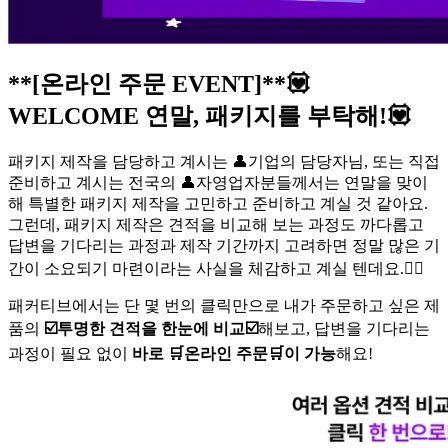
**[온라인 주문 EVENT]**💟
WELCOME 연말, 패키지를 부탁해!💟
패키지 제작을 담당하고 계시는 👤기업의 담당자님, 또는 직접
준비하고 계시는 전국의 👤자영업자분들께서는 연말을 맞이
해 특별한 패키지 제작을 고민하고 준비하고 계실 것 같아요.
그런데, 패키지 제작은 견적을 비교해 보는 과정도 까다롭고
답변을 기다리는 과정과 제작 기간까지 고려하면 정말 많은 기
간이 소요되기 마련이라는 사실을 체감하고 계실 텐데요.😶‍🌫️
패커티브에서는 단 몇 번의 클릭만으로 내가 주문하고 싶은 제
품의
☑️투명한 견적을 한눈에 비교☑️
해보고, 답변을 기다리는
과정이 필요 없이
바로 🛒온라인 주문🛒이 가능
해요!