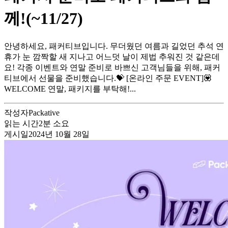
께!(~11/27)
안녕하세요, 패커티브입니다. 무더웠던 여름과 길었던 추석 연
휴가 눈 깜짝할 새 지나고 어느덧 날이 제법 추워진 것 같은데
요! 각종 이벤트와 연말 준비로 바쁘신 고객님들을 위해, 패커
티브에서 선물을 준비했습니다.💝 [온라인 주문 EVENT]💟
WELCOME 연말, 패키지를 부탁해!...
작성자
Packative
읽는 시간
2
분 소요
게시일
2024년 10월 28일