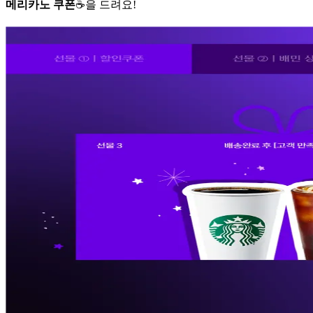
메리카노 쿠폰
☕을 드려요!