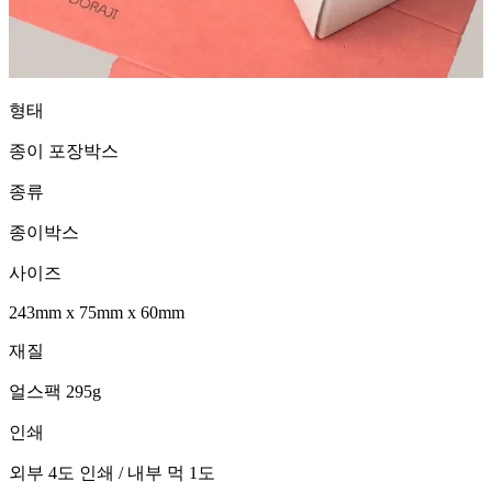
형태
종이 포장박스
종류
종이박스
사이즈
243mm
x
75mm
x
60mm
재질
얼스팩 295g
인쇄
외부 4도 인쇄 / 내부 먹 1도