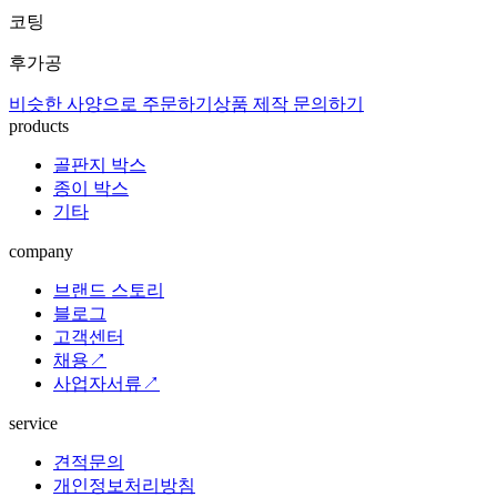
코팅
후가공
비슷한 사양으로 주문하기
상품 제작 문의하기
products
골판지 박스
종이 박스
기타
company
브랜드 스토리
블로그
고객센터
채용↗
사업자서류↗
service
견적문의
개인정보처리방침