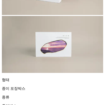
형태
종이 포장박스
종류