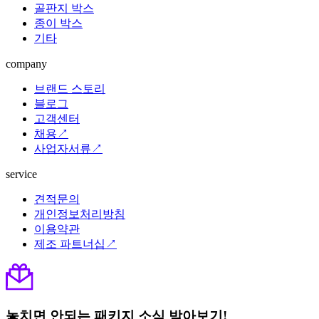
골판지 박스
종이 박스
기타
company
브랜드 스토리
블로그
고객센터
채용↗
사업자서류↗
service
견적문의
개인정보처리방침
이용약관
제조 파트너십↗
놓치면 안되는 패키지 소식 받아보기!