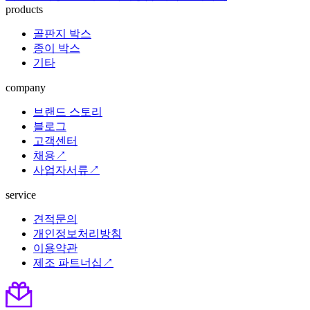
products
골판지 박스
종이 박스
기타
company
브랜드 스토리
블로그
고객센터
채용↗
사업자서류↗
service
견적문의
개인정보처리방침
이용약관
제조 파트너십↗