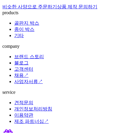
비슷한 사양으로 주문하기
상품 제작 문의하기
products
골판지 박스
종이 박스
기타
company
브랜드 스토리
블로그
고객센터
채용↗
사업자서류↗
service
견적문의
개인정보처리방침
이용약관
제조 파트너십↗