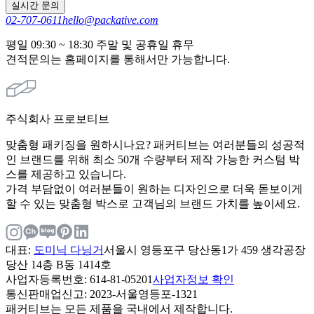
실시간 문의
02-707-0611
hello@packative.com
평일 09:30 ~ 18:30 주말 및 공휴일 휴무
견적문의는 홈페이지를 통해서만 가능합니다.
주식회사 프로보티브
맞춤형 패키징을 원하시나요? 패커티브는 여러분들의 성공적
인 브랜드를 위해 최소 50개 수량부터 제작 가능한 커스텀 박
스를 제공하고 있습니다.
가격 부담없이 여러분들이 원하는 디자인으로 더욱 돋보이게
할 수 있는 맞춤형 박스로 고객님의 브랜드 가치를 높이세요.
대표
:
도미닉 다닝거
서울시 영등포구 당산동1가 459 생각공장
당산 14층 B동 1414호
사업자등록번호
: 614-81-05201
사업자정보 확인
통신판매업신고
: 2023-서울영등포-1321
패커티브는 모든 제품을 국내에서 제작합니다.