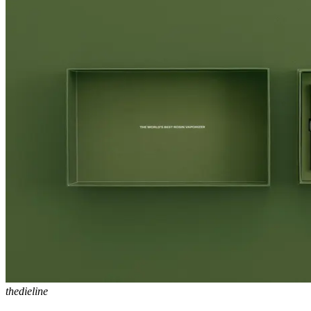
thedieline