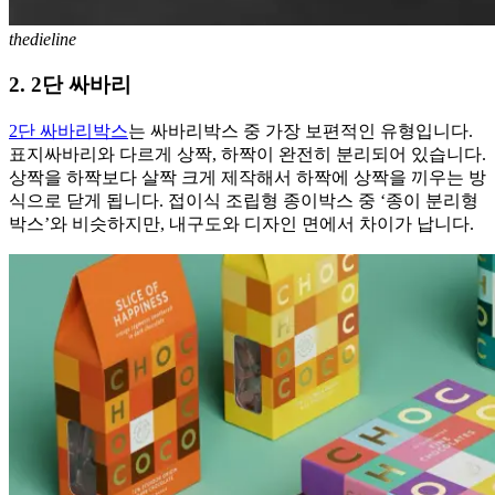
thedieline
2. 2단 싸바리
2단 싸바리박스
는 싸바리박스 중 가장 보편적인 유형입니다.
표지싸바리와 다르게 상짝, 하짝이 완전히 분리되어 있습니다.
상짝을 하짝보다 살짝 크게 제작해서 하짝에 상짝을 끼우는 방
식으로 닫게 됩니다. 접이식 조립형 종이박스 중 ‘종이 분리형
박스’와 비슷하지만, 내구도와 디자인 면에서 차이가 납니다.