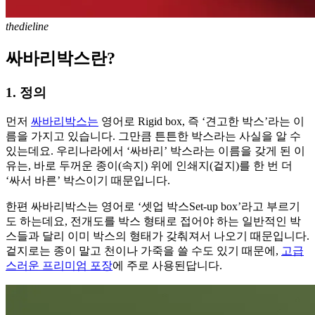
thedieline
싸바리박스란?
1. 정의
먼저
싸바리박스는
영어로 Rigid box, 즉 ‘견고한 박스’라는 이
름을 가지고 있습니다. 그만큼 튼튼한 박스라는 사실을 알 수
있는데요. 우리나라에서 ‘싸바리’ 박스라는 이름을 갖게 된 이
유는, 바로 두꺼운 종이(속지) 위에 인쇄지(겉지)를 한 번 더
‘싸서 바른’ 박스이기 때문입니다.
한편 싸바리박스는 영어로 ‘셋업 박스Set-up box’라고 부르기
도 하는데요, 전개도를 박스 형태로 접어야 하는 일반적인 박
스들과 달리 이미 박스의 형태가 갖춰져서 나오기 때문입니다.
겉지로는 종이 말고 천이나 가죽을 쓸 수도 있기 때문에,
고급
스러운 프리미엄 포장
에 주로 사용된답니다.