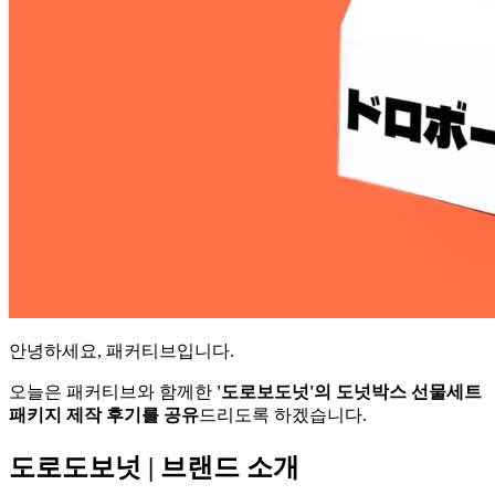
안녕하세요, 패커티브입니다.
오늘은 패커티브와 함께한
'도로보도넛'의 도넛박스 선물세트
패키지 제작 후기를 공유
드리도록 하겠습니다.
도로도보넛 | 브랜드 소개