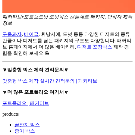
패커티브x도로보도넛 도넛박스 선물세트 패키지, 단상자 제작
정보
구움과자
,
베이글
, 휘낭시에, 도넛 등등 다양한 디저트의 종류
만큼이나 디저트를 담는 패키지의 구조도 다양합니다. 패커티
브 홈페이지에서 더 많은 베이커리,
디저트 포장박스
제작 경
험을 확인해 보세요.🥞
🔽맞춤형 박스 제작 견적문의🔽
맞춤형 박스 제작 실시간 견적문의 | 패커티브
🔽더 많은 포트폴리오 여기서🔽
포트폴리오 | 패커티브
products
골판지 박스
종이 박스