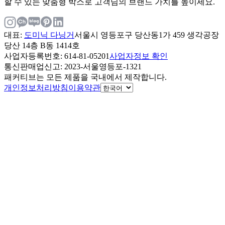
할 수 있는 맞춤형 박스로 고객님의 브랜드 가치를 높이세요.
대표
:
도미닉 다닝거
서울시 영등포구 당산동1가 459 생각공장
당산 14층 B동 1414호
사업자등록번호
: 614-81-05201
사업자정보 확인
통신판매업신고
: 2023-서울영등포-1321
패커티브는 모든 제품을 국내에서 제작합니다.
개인정보처리방침
이용약관