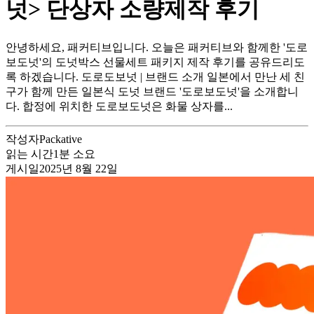
넛> 단상자 소량제작 후기
안녕하세요, 패커티브입니다. 오늘은 패커티브와 함께한 '도로
보도넛'의 도넛박스 선물세트 패키지 제작 후기를 공유드리도
록 하겠습니다. 도로도보넛 | 브랜드 소개 일본에서 만난 세 친
구가 함께 만든 일본식 도넛 브랜드 '도로보도넛'을 소개합니
다. 합정에 위치한 도로보도넛은 화물 상자를...
작성자
Packative
읽는 시간
1
분 소요
게시일
2025년 8월 22일