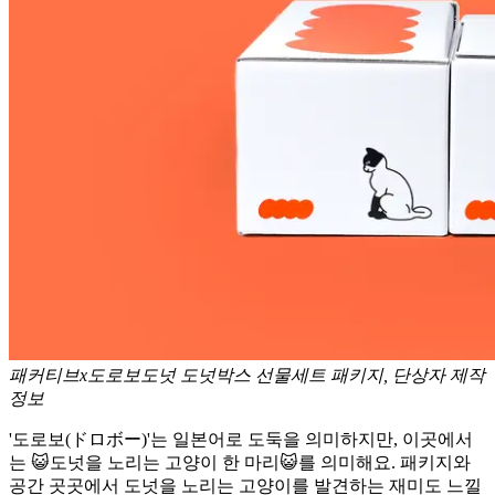
패커티브x도로보도넛 도넛박스 선물세트 패키지, 단상자 제작
정보
'도로보(ドロボー)'는 일본어로 도둑을 의미하지만, 이곳에서
는 😺도넛을 노리는 고양이 한 마리😺를 의미해요. 패키지와
공간 곳곳에서 도넛을 노리는 고양이를 발견하는 재미도 느낄