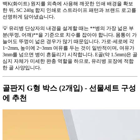
백K(화이트) 원지를 외측에 사용해 깨끗한 인쇄 배경을 확보
한 뒤, SC 240g 합지 인쇄로 스트라이프 패턴과 브랜드 로고를
선명하게 담아냈습니다.
💡 유리병 단상자의 내경을 설계할 때는 **병의 가장 넓은 부
분(뚜껑, 어깨)**을 기준으로 치수를 잡아야 합니다. 몸통이 가
늘어도 뚜껑이 넓은 경우가 많기 때문입니다. 가로·세로에 각
1~2mm, 높이에 2~3mm 여유를 두는 것이 일반적이며, 여유가
3mm를 넘으면 병이 흔들리기 시작합니다. E골(약 1.5mm)은 골
심지 자체가 미세한 완충 역할을 하므로, 유리병 포장에 적합
한 골 사양입니다.
골판지 G형 박스 (2개입) - 선물세트 구성
에 추천