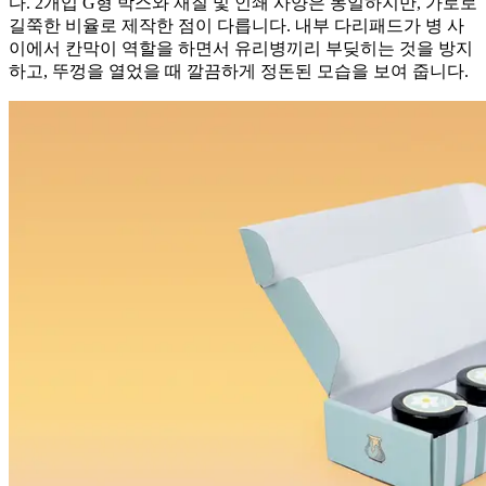
다. 2개입 G형 박스와 재질 및 인쇄 사양은 동일하지만, 가로로
길쭉한 비율로 제작한 점이 다릅니다. 내부 다리패드가 병 사
이에서 칸막이 역할을 하면서 유리병끼리 부딪히는 것을 방지
하고, 뚜껑을 열었을 때 깔끔하게 정돈된 모습을 보여 줍니다.