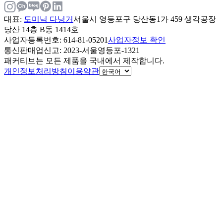
대표
:
도미닉 다닝거
서울시 영등포구 당산동1가 459 생각공장
당산 14층 B동 1414호
사업자등록번호
: 614-81-05201
사업자정보 확인
통신판매업신고
: 2023-서울영등포-1321
패커티브는 모든 제품을 국내에서 제작합니다.
개인정보처리방침
이용약관