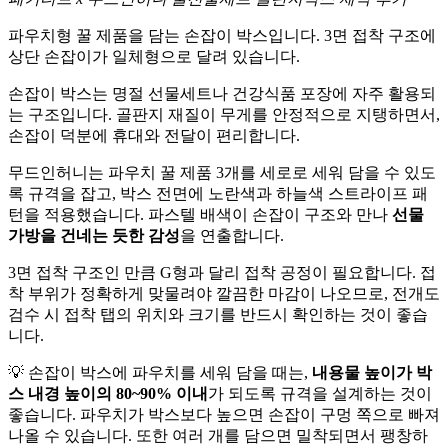
파우치형 꿀 제품을 담는 손잡이 박스입니다. 3면 접착 구조에
상단 손잡이가 일체형으로 달려 있습니다.
손잡이 박스는 명절 선물세트나 건강식품 포장에 자주 활용되
는 구조입니다. 골판지 재질이 무게를 안정적으로 지탱하면서,
손잡이 덕분에 휴대와 전달이 편리합니다.
무드인허니는 파우치 꿀 제품 3개를 세로로 세워 담을 수 있도
록 규격을 잡고, 박스 전면에 노란색과 하늘색 스트라이프 패
턴을 적용했습니다. 파스텔 배색이 손잡이 구조와 만나
선물
가방을 건네는 듯한 감성
을 연출합니다.
3면 접착 구조인 만큼 G형과 달리 접착 공정이 필요합니다. 접
착 부위가 정확하게 맞물려야 깔끔한 마감이 나오므로, 전개도
검수 시 접착 탭의 위치와 크기를 반드시 확인하는 것이 좋습
니다.
💡 손잡이 박스에 파우치를 세워 담을 때는,
내용물 높이가 박
스 내경 높이의 80~90% 이내
가 되도록 규격을 설계하는 것이
좋습니다. 파우치가 박스보다 높으면 손잡이 구멍 쪽으로 빠져
나올 수 있습니다. 또한 여러 개를 담으면 밀착되면서 팽창하