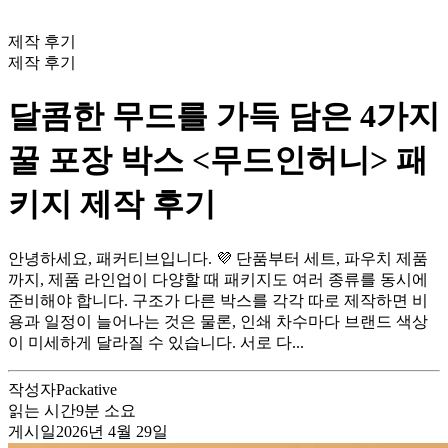
제작 후기
제작 후기
달콤한 무드를 가득 담은 4가지
꿀 포장 박스 <무드인허니> 패
키지 제작 후기
안녕하세요, 패커티브입니다. 💜 단품부터 세트, 파우치 제품
까지, 제품 라인업이 다양할 때 패키지도 여러 종류를 동시에
준비해야 합니다. 구조가 다른 박스를 각각 따로 제작하면 비
용과 일정이 늘어나는 것은 물론, 인쇄 차수마다 브랜드 색상
이 미세하게 달라질 수 있습니다. 서로 다...
작성자
Packative
읽는 시간
9
분 소요
게시일
2026년 4월 29일