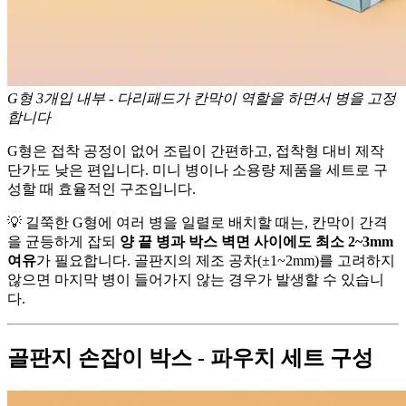
G형 3개입 내부 - 다리패드가 칸막이 역할을 하면서 병을 고정
합니다
G형은 접착 공정이 없어 조립이 간편하고, 접착형 대비 제작
단가도 낮은 편입니다. 미니 병이나 소용량 제품을 세트로 구
성할 때 효율적인 구조입니다.
💡 길쭉한 G형에 여러 병을 일렬로 배치할 때는, 칸막이 간격
을 균등하게 잡되
양 끝 병과 박스 벽면 사이에도 최소 2~3mm
여유
가 필요합니다. 골판지의 제조 공차(±1~2mm)를 고려하지
않으면 마지막 병이 들어가지 않는 경우가 발생할 수 있습니
다.
골판지 손잡이 박스 - 파우치 세트 구성