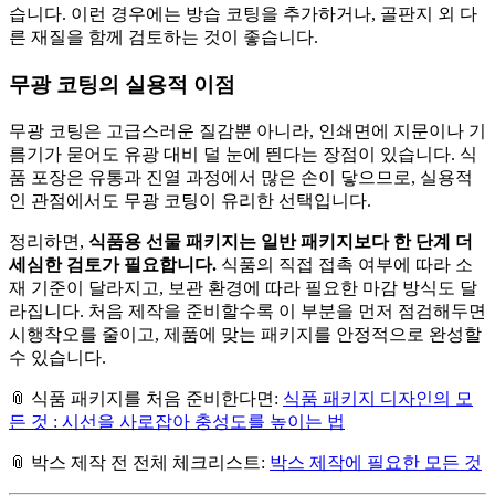
습니다. 이런 경우에는 방습 코팅을 추가하거나, 골판지 외 다
른 재질을 함께 검토하는 것이 좋습니다.
무광 코팅의 실용적 이점
무광 코팅은 고급스러운 질감뿐 아니라, 인쇄면에 지문이나 기
름기가 묻어도 유광 대비 덜 눈에 띈다는 장점이 있습니다. 식
품 포장은 유통과 진열 과정에서 많은 손이 닿으므로, 실용적
인 관점에서도 무광 코팅이 유리한 선택입니다.
정리하면,
식품용 선물 패키지는 일반 패키지보다 한 단계 더
세심한 검토가 필요합니다.
식품의 직접 접촉 여부에 따라 소
재 기준이 달라지고, 보관 환경에 따라 필요한 마감 방식도 달
라집니다. 처음 제작을 준비할수록 이 부분을 먼저 점검해두면
시행착오를 줄이고, 제품에 맞는 패키지를 안정적으로 완성할
수 있습니다.
📎 식품 패키지를 처음 준비한다면:
식품 패키지 디자인의 모
든 것 : 시선을 사로잡아 충성도를 높이는 법
📎 박스 제작 전 전체 체크리스트:
박스 제작에 필요한 모든 것