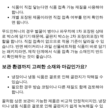
식품이 직접 닿는다면 식품 접촉 가능 재질을 사용해야
합니다.
개별 포장된 제품이라면 직접 접촉 여부를 먼저 확인하
면 됩니다.
무드인허니의 경우 벌꿀이 병이나 파우치에 1차 포장된 상태
로 박스에 담기기 때문에, 골판지 박스는 2차 포장(외포장) 역
할을 합니다. 직접 접촉이 없으므로 적용 기준이 달라질 수 있
습니다. 반면 베이커리나 과일 선물세트처럼 식품이 바로 담기
는 패키지라면, 제작 단계에서 식품 접촉 가능 소재인지 반드
시 확인해두는 것이 좋습니다.
보관 환경까지 고려한 소재와 마감인가요?
냉장이나 냉동 식품은 결로로 인해 골판지가 약해질 수
있습니다.
필요한 경우 방습 코팅이나 다른 재질도 함께 검토해야
합니다.
꿀처럼 상온 보관이 가능한 제품은 비교적 안정적이지만, 냉장
이나 냉동 식품은 결로로 인해 골판지가 쉽게 눅눅해질 수 있