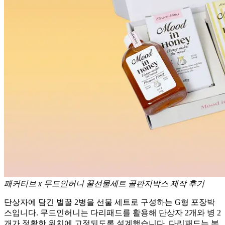
패커티브 x 무드인허니 꿀선물세트 골판지박스 제작 후기
단상자에 담긴 벌꿀 2병을 선물 세트로 구성하는 G형 포장박
스입니다. 무드인허니는 다리패드를 활용해 단상자 2개와 병 2
개가 정확한 위치에 고정되도록 설계했습니다. 다리패드는 본