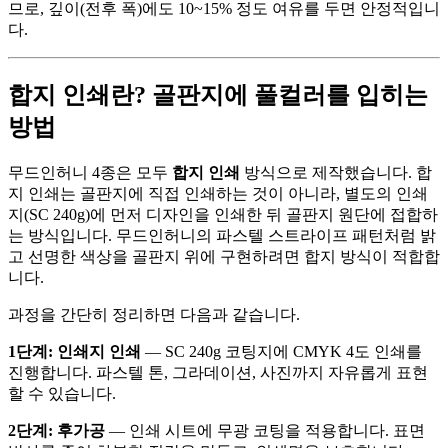
므로, 깊이(전후 폭)에도 10~15% 정도 여유를 두면 안정적입니
다.
합지 인쇄란? 골판지에 풀컬러를 입히는
방법
무드인허니 4종은 모두
합지 인쇄
방식으로 제작했습니다. 합
지 인쇄는 골판지에 직접 인쇄하는 것이 아니라, 별도의 인쇄
지(SC 240g)에 먼저 디자인을 인쇄한 뒤 골판지 원단에 접합하
는 방식입니다. 무드인허니의 파스텔 스트라이프 패턴처럼 밝
고 선명한 색상을 골판지 위에 구현하려면 합지 방식이 적합합
니다.
과정을 간단히 정리하면 다음과 같습니다.
1단계: 인쇄지 인쇄
— SC 240g 코팅지에 CMYK 4도 인쇄를
진행합니다. 파스텔 톤, 그라데이션, 사진까지 자유롭게 표현
할 수 있습니다.
2단계: 후가공
— 인쇄 시트에 무광 코팅을 적용합니다. 표면