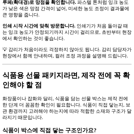
루페(확대경)로 망점을 확인합니다.
파스텔 톤처럼 잉크 농도
가 낮은 색은 망점 간격이 넓어, 미세한 농도 조정이 결과물에
큰 영향을 줍니다.
인쇄 시작 시간에 맞춰 방문합니다.
인쇄기가 처음 돌아갈 때
는 잉크 농도가 안정되기까지 시간이 걸리므로, 초반부터 현장
에서 확인하는 것이 좋습니다.
💡 감리가 처음이라도 걱정하지 않아도 됩니다. 감리 담당자가
현장에서 함께 안내하며, 컬러 조정 과정을 설명해 드립니다.
식품용 선물 패키지라면, 제작 전에 꼭 확
인해야 할 점
화장품이나 잡화와 달리, 식품을 담는 선물 박스는 제작 전에
한 단계 더 꼼꼼한 확인이 필요합니다. 식품이 직접 닿는지, 보
관 환경까지 고려해야 하는지에 따라 적합한 소재와 구조가 달
라지기 때문입니다.
식품이 박스에 직접 닿는 구조인가요?