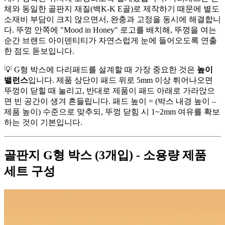
체와 동일한 골판지 재질(백K-K E골)로 제작하기 때문에 별도
소재비 부담이 크지 않으면서, 완충과 고정을 동시에 해결합니
다. 뚜껑 안쪽에 "Mood in Honey" 로고를 배치해, 뚜껑을 여는
순간 브랜드 아이덴티티가 자연스럽게 눈에 들어오도록 연출
한 점도 돋보입니다.
💡 G형 박스에 다리패드를 설계할 때 가장 중요한 것은
높이
밸런스
입니다. 제품 상단이 패드 위로 5mm 이상 튀어나오면
뚜껑이 닫힐 때 눌리고, 반대로 제품이 패드 아래로 가라앉으
면 빈 공간이 생겨 흔들립니다. 패드 높이 = (박스 내경 높이 –
제품 높이) 수준으로 맞추되, 뚜껑 닫힘 시 1~2mm 여유를 확보
하는 것이 기본입니다.
골판지 G형 박스 (3개입) - 소용량 제품
세트 구성