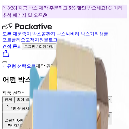
[~ 8/28] 지금 박스 제작 주문하고
5% 할인
받으세요! 🌕 미리
추석 패키지 딜 오픈🎉
모든 제품
종이 박스
골판지 박스
싸바리 박스
기타
샘플
포트폴리오
고객지원
블로그
견적 문의
로그인 / 회원가입
←
유형 선택으로
제작 견적문의
어떤 박스가 필요하신가요?
제품 선택
*
전체
종이 박스
골판지 박스
싸바리 박스
쇼핑백
기타
기타
원하시는 패키지를 마지막 단계에서 설명해 주세요.
종이 단상자 - 삼면접착
최소 50개
골판지 G형 박스
최소 250개
#제품
#소품
#전자기기
#도자기
#배송