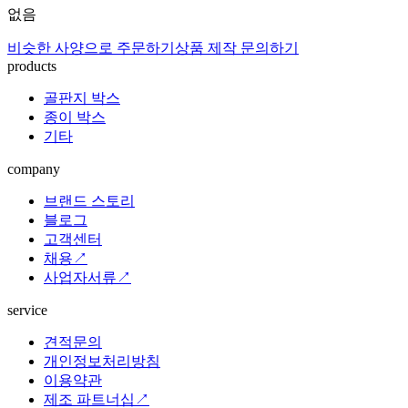
없음
비슷한 사양으로 주문하기
상품 제작 문의하기
products
골판지 박스
종이 박스
기타
company
브랜드 스토리
블로그
고객센터
채용↗
사업자서류↗
service
견적문의
개인정보처리방침
이용약관
제조 파트너십↗