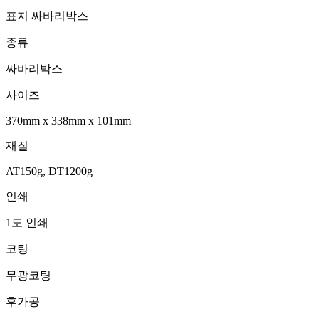
표지 싸바리박스
종류
싸바리박스
사이즈
370mm
x
338mm
x
101mm
재질
AT150g, DT1200g
인쇄
1도 인쇄
코팅
무광코팅
후가공