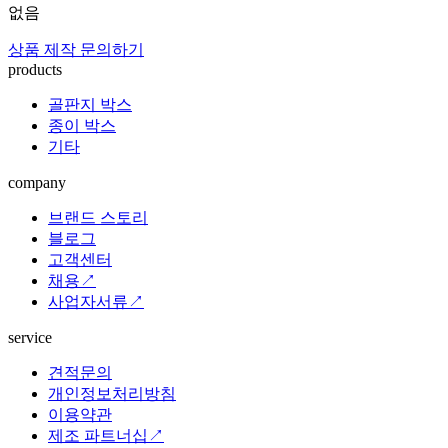
없음
상품 제작 문의하기
products
골판지 박스
종이 박스
기타
company
브랜드 스토리
블로그
고객센터
채용↗
사업자서류↗
service
견적문의
개인정보처리방침
이용약관
제조 파트너십↗