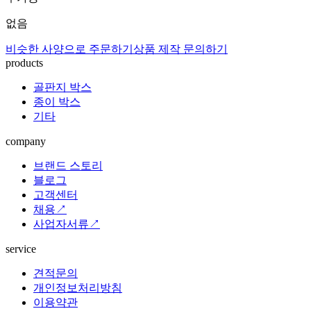
없음
비슷한 사양으로 주문하기
상품 제작 문의하기
products
골판지 박스
종이 박스
기타
company
브랜드 스토리
블로그
고객센터
채용↗
사업자서류↗
service
견적문의
개인정보처리방침
이용약관