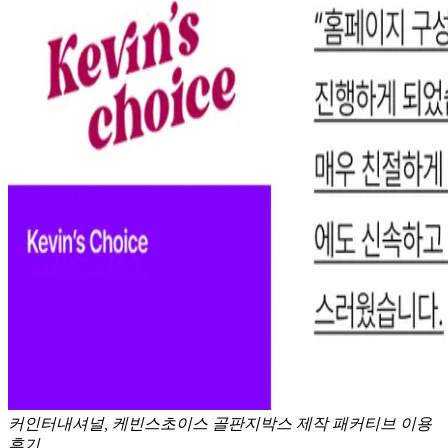
커인터내셔널, 케빈스초이스 골판지박스 제작 패커티브 이용
후기