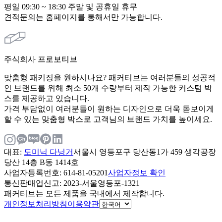
평일 09:30 ~ 18:30 주말 및 공휴일 휴무
견적문의는 홈페이지를 통해서만 가능합니다.
주식회사 프로보티브
맞춤형 패키징을 원하시나요? 패커티브는 여러분들의 성공적
인 브랜드를 위해 최소 50개 수량부터 제작 가능한 커스텀 박
스를 제공하고 있습니다.
가격 부담없이 여러분들이 원하는 디자인으로 더욱 돋보이게
할 수 있는 맞춤형 박스로 고객님의 브랜드 가치를 높이세요.
대표
:
도미닉 다닝거
서울시 영등포구 당산동1가 459 생각공장
당산 14층 B동 1414호
사업자등록번호
: 614-81-05201
사업자정보 확인
통신판매업신고
: 2023-서울영등포-1321
패커티브는 모든 제품을 국내에서 제작합니다.
개인정보처리방침
이용약관