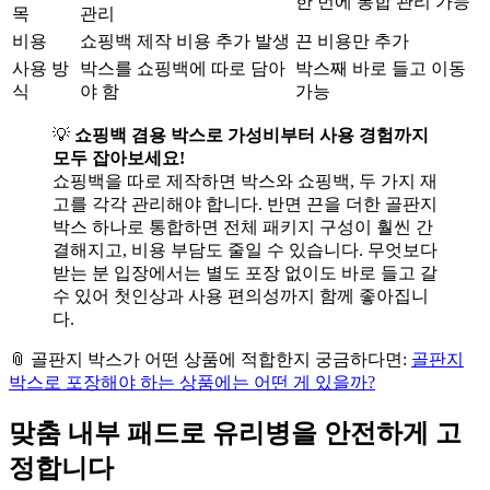
한 번에 통합 관리 가능
목
관리
비용
쇼핑백 제작 비용 추가 발생
끈 비용만 추가
사용 방
박스를 쇼핑백에 따로 담아
박스째 바로 들고 이동
식
야 함
가능
💡
쇼핑백 겸용 박스로 가성비부터 사용 경험까지
모두 잡아보세요!
쇼핑백을 따로 제작하면 박스와 쇼핑백, 두 가지 재
고를 각각 관리해야 합니다. 반면 끈을 더한 골판지
박스 하나로 통합하면 전체 패키지 구성이 훨씬 간
결해지고, 비용 부담도 줄일 수 있습니다. 무엇보다
받는 분 입장에서는 별도 포장 없이도 바로 들고 갈
수 있어 첫인상과 사용 편의성까지 함께 좋아집니
다.
📎 골판지 박스가 어떤 상품에 적합한지 궁금하다면:
골판지
박스로 포장해야 하는 상품에는 어떤 게 있을까?
맞춤 내부 패드로 유리병을 안전하게 고
정합니다