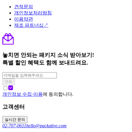
견적문의
개인정보처리방침
이용약관
제조 파트너십↗
놓치면 안되는 패키지 소식 받아보기!
특별 할인 혜택도 함께 보내드려요.
구독
개인정보 수집·이용
에 동의합니다.
고객센터
실시간 문의
02-707-0611
hello@packative.com