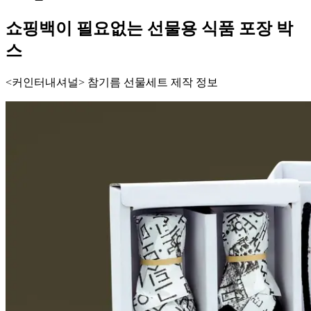
쇼핑백이 필요없는 선물용 식품 포장 박
스
<커인터내셔널> 참기름 선물세트 제작 정보