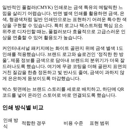
일반적인 풀컬러(CMYK) 인쇄로는 금색 특유의 메탈릭한 느
낌을 살리기 어렵습니다. 반면 별색 인쇄를 활용하면 금색, 은
색, 형광색처럼 일반 인쇄만으로는 표현하기 어려운 특수한 색
상을 구현할 수 있습니다. 특히 로고나 텍스트처럼 핵심 요소
위주로 디자인할 때는, 풀컬러보다 효율적으로 고급스러운 인
상을 연출할 수 있어 활용도가 높습니다.
커인터내셔널 패키지에는 화이트 골판지 위에 금색 별색 1도
인쇄를 적용했습니다. 브랜드 로고와 슬로건인 ‘정직한 한 방
울’, 제품 정보를 금색으로 담아내 브랜드의 분위기가 더욱 잘
드러나도록 했습니다. 여기에 무광 코팅을 더해 골판지 표면의
거친 질감을 한층 정돈하고 빛 반사도 줄여, 금색이 과하지 않
게 은은하게 돋보이도록 마감했습니다.
박스 뒷면에는 브랜드 스토리를 세로로 배치하고, 하단에 QR
코드를 넣어 온라인 스토어로 바로 연결되도록 했습니다.
인쇄 방식별 비교
인쇄 방
적합한 경우
비용 수준
표현 범위
식