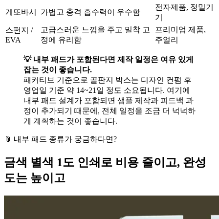
전자제품, 정밀기
게또바시
가볍고 충격 흡수력이 우수함
기
고급스러운 느낌을 주고 밀착 고
프리미엄 제품,
스펀지 /
EVA
정에 유리함
주얼리
💡 내부 패드가 포함된다면 제작 일정은 여유 있게
잡는 것이 좋습니다.
패커티브 기준으로 골판지 박스는 디자인 컨펌 후
영업일 기준 약 14~21일 정도 소요됩니다. 여기에
내부 패드 설계가 포함되면 샘플 제작과 피드백 과
정이 추가되기 때문에, 전체 일정을 조금 더 넉넉하
게 계획하는 것이 좋습니다.
📎 내부 패드 종류가 궁금하다면?
금색 별색 1도 인쇄로 비용 줄이고, 완성
도는 높이고