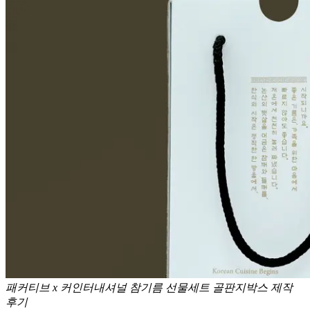
패커티브 x 커인터내셔널 참기름 선물세트 골판지박스 제작
후기