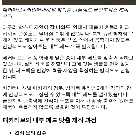
패커티브 x 커인터내셔널 참기름 선물세트 골판지박스 제작
후기
아무리 박스 디자인이 잘 나와도, 안에서 제품이 흔들리면 패
키지의 완성도는 떨어질 수밖에 없습니다. 특히 유리병처럼 무
게가 있고 깨지기 쉬운 제품은, 박스 안에서 움직이지 않도록
안정적으로 잡아주는 내부 패드가 꼭 필요합니다.
패커티브는 제품 형태에 맞춘 종이 내부 패드를 맞춤 제작하고
있습니다. 실제 제품을 전달받아 그에 맞는 샘플을 먼저 설계
한 뒤, 피드백을 반영해 최종 사양을 확정하는 방식으로 진행
됩니다.
커인터내셔널 패키지의 경우, 참기름 유리병 2개가 각각의 칸
에 안정적으로 고정될 수 있도록 내부 패드를 설계했습니다.
골판지의 완충력에 칸막이 구조를 더해 배송 중 충격이 있어도
제품이 흔들리지 않도록 보호한 것이 특징입니다.
패커티브의 내부 패드 맞춤 제작 과정
견적 문의 접수