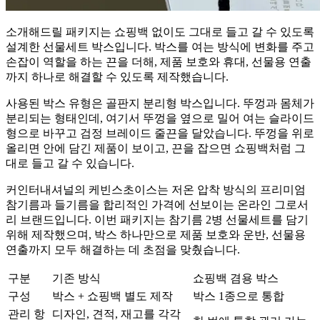
소개해드릴 패키지는 쇼핑백 없이도 그대로 들고 갈 수 있도록
설계한 선물세트 박스입니다. 박스를 여는 방식에 변화를 주고
손잡이 역할을 하는 끈을 더해, 제품 보호와 휴대, 선물용 연출
까지 하나로 해결할 수 있도록 제작했습니다.
사용된 박스 유형은 골판지 분리형 박스입니다. 뚜껑과 몸체가
분리되는 형태인데, 여기서 뚜껑을 옆으로 밀어 여는 슬라이드
형으로 바꾸고 검정 브레이드 줄끈을 달았습니다. 뚜껑을 위로
올리면 안에 담긴 제품이 보이고, 끈을 잡으면 쇼핑백처럼 그
대로 들고 갈 수 있습니다.
커인터내셔널의 케빈스초이스는 저온 압착 방식의 프리미엄
참기름과 들기름을 합리적인 가격에 선보이는 온라인 그로서
리 브랜드입니다. 이번 패키지는 참기름 2병 선물세트를 담기
위해 제작했으며, 박스 하나만으로 제품 보호와 운반, 선물용
연출까지 모두 해결하는 데 초점을 맞췄습니다.
구분
기존 방식
쇼핑백 겸용 박스
구성
박스 + 쇼핑백 별도 제작
박스 1종으로 통합
관리 항
디자인, 견적, 재고를 각각