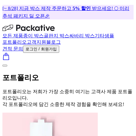
[~ 8/28] 지금 박스 제작 주문하고
5% 할인
받으세요! 🌕 미리
추석 패키지 딜 오픈🎉
모든 제품
종이 박스
골판지 박스
싸바리 박스
기타
샘플
포트폴리오
고객지원
블로그
견적 문의
로그인 / 회원가입
포트폴리오
포트폴리오는 저희가 가장 소중히 여기는 고객사 제품 포트폴
리오입니다.
각 포트폴리오에 담긴 소중한 제작 경험을 확인해 보세요!