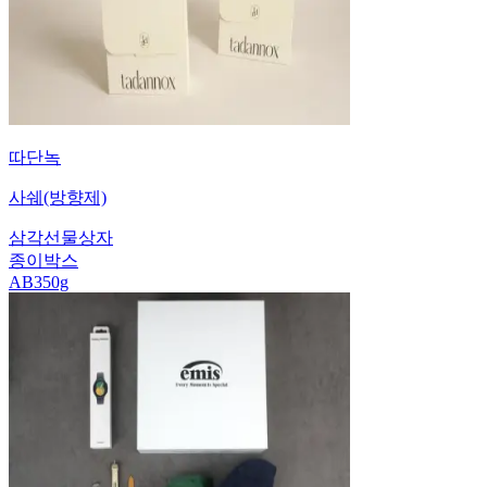
따단녹
사쉐(방향제)
삼각선물상자
종이박스
AB350g