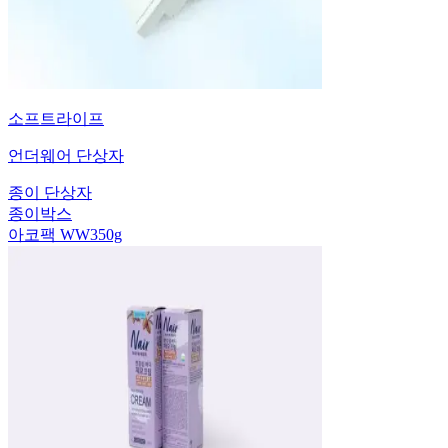
소프트라이프
언더웨어 단상자
종이 단상자
종이박스
아코팩 WW350g