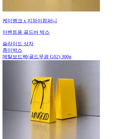
케이뱅크 x 지와이컴퍼니
이벤트용 골드바 박스
슬라이드 상자
종이박스
메탈보드팩(골드무광 G02) 300g