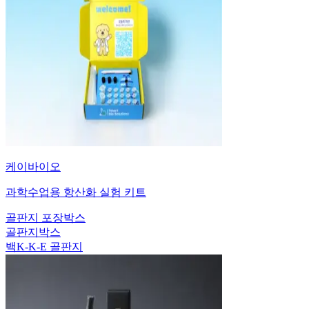
케이바이오
과학수업용 항산화 실험 키트
골판지 포장박스
골판지박스
백K-K-E 골판지