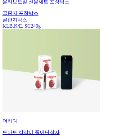
올리브오일 선물세트 포장박스
골판지 포장박스
골판지박스
KLB.K/E, SC240g
더하다
토마토 칼갈이 종이단상자