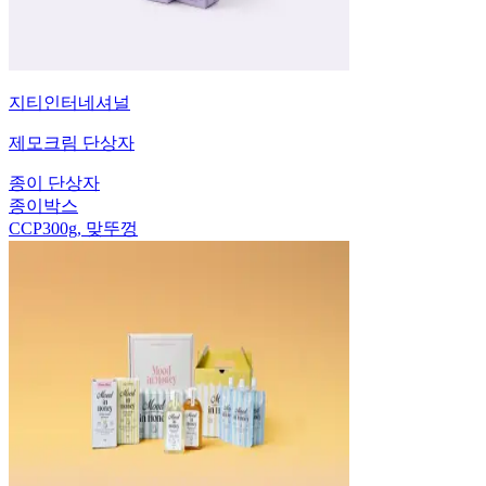
지티인터네셔널
제모크림 단상자
종이 단상자
종이박스
CCP300g, 맞뚜껑