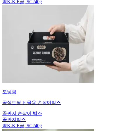
백K-K E골, SC240g
모닝팜
곡식토핑 선물용 손잡이박스
골판지 손잡이 박스
골판지박스
백K-K E골, SC240g