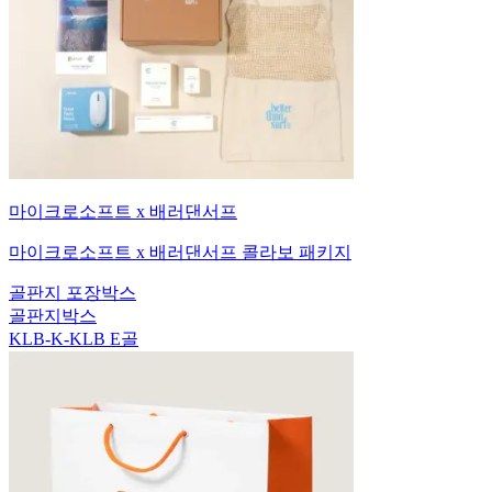
마이크로소프트 x 배러댄서프
마이크로소프트 x 배러댄서프 콜라보 패키지
골판지 포장박스
골판지박스
KLB-K-KLB E골