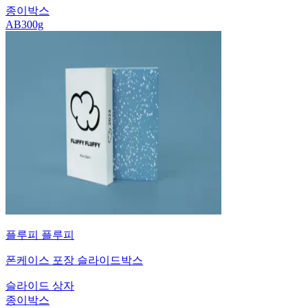
종이박스
AB300g
플루피 플루피
폰케이스 포장 슬라이드박스
슬라이드 상자
종이박스