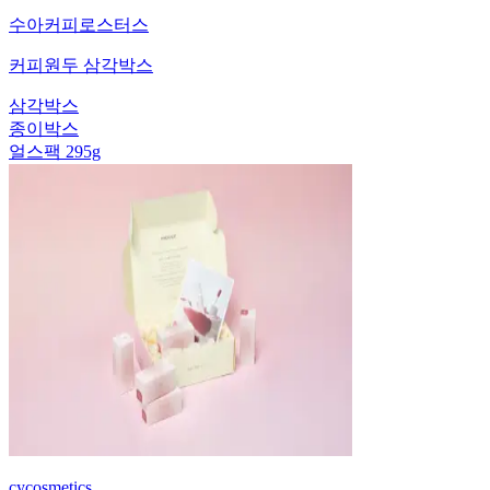
수아커피로스터스
커피원두 삼각박스
삼각박스
종이박스
얼스팩 295g
cycosmetics