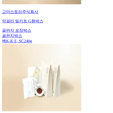
고마스토리주식회사
막걸리 밀키트 G형박스
골판지 포장박스
골판지박스
백K-K E, SC240g