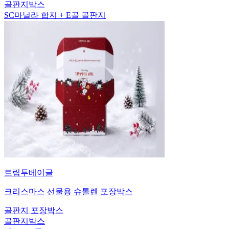
골판지박스
SC마닐라 합지 + E골 골판지
트립투베이글
크리스마스 선물용 슈톨렌 포장박스
골판지 포장박스
골판지박스