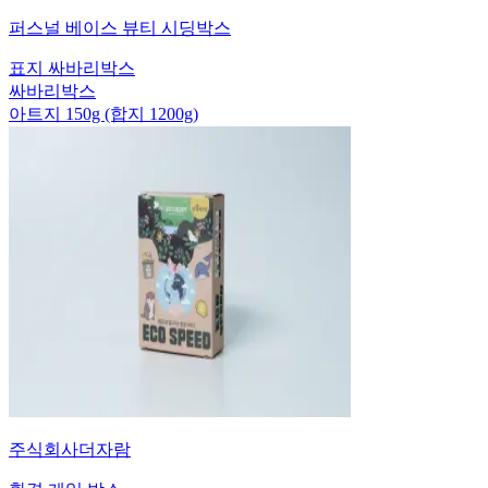
퍼스널 베이스 뷰티 시딩박스
표지 싸바리박스
싸바리박스
아트지 150g (합지 1200g)
주식회사더자람