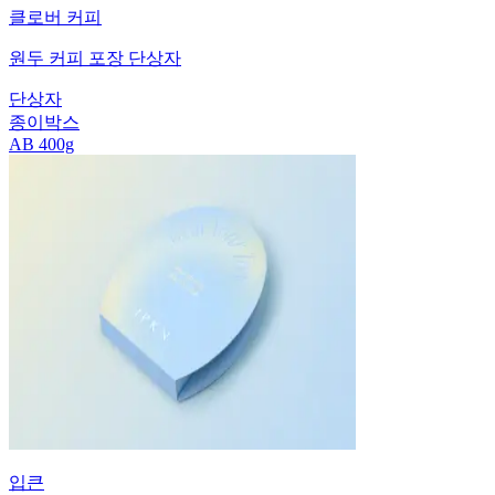
클로버 커피
원두 커피 포장 단상자
단상자
종이박스
AB 400g
입큰