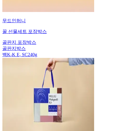
무드인허니
꿀 선물세트 포장박스
골판지 포장박스
골판지박스
백K-K E, SC240g