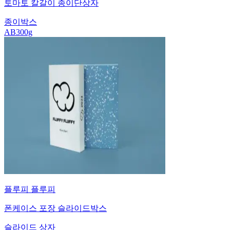
토마토 칼갈이 종이단상자
종이박스
AB300g
플루피 플루피
폰케이스 포장 슬라이드박스
슬라이드 상자