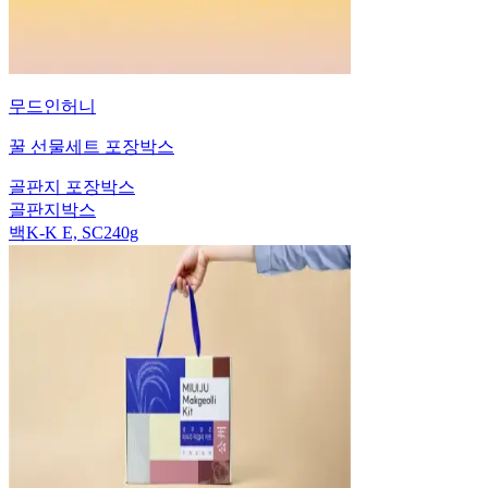
무드인허니
꿀 선물세트 포장박스
골판지 포장박스
골판지박스
백K-K E, SC240g