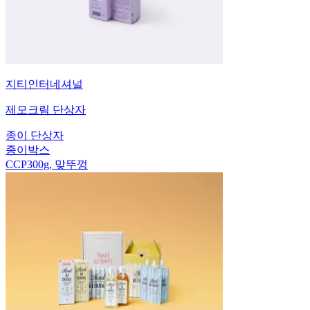
지티인터네셔널
제모크림 단상자
종이 단상자
종이박스
CCP300g, 맞뚜껑