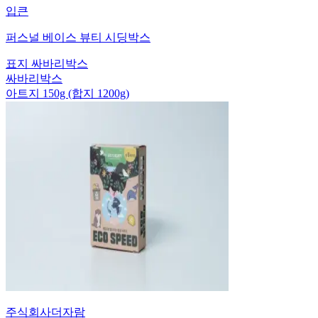
입큰
퍼스널 베이스 뷰티 시딩박스
표지 싸바리박스
싸바리박스
아트지 150g (합지 1200g)
주식회사더자람