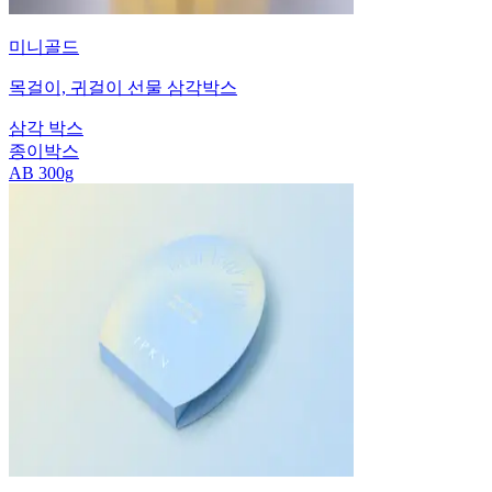
미니골드
목걸이, 귀걸이 선물 삼각박스
삼각 박스
종이박스
AB 300g