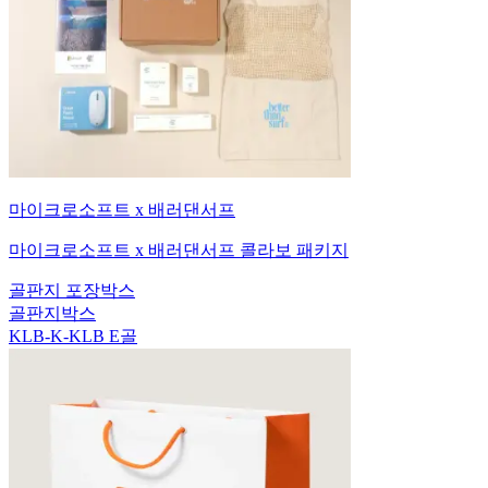
마이크로소프트 x 배러댄서프
마이크로소프트 x 배러댄서프 콜라보 패키지
골판지 포장박스
골판지박스
KLB-K-KLB E골