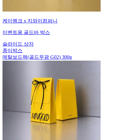
케이뱅크 x 지와이컴퍼니
이벤트용 골드바 박스
슬라이드 상자
종이박스
메탈보드팩(골드무광 G02) 300g