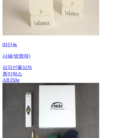
따단녹
사쉐(방향제)
삼각선물상자
종이박스
AB350g