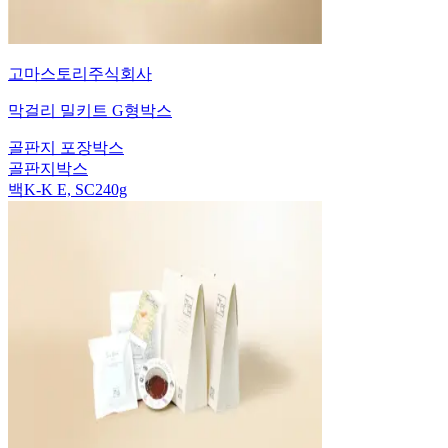
고마스토리주식회사
막걸리 밀키트 G형박스
골판지 포장박스
골판지박스
백K-K E, SC240g