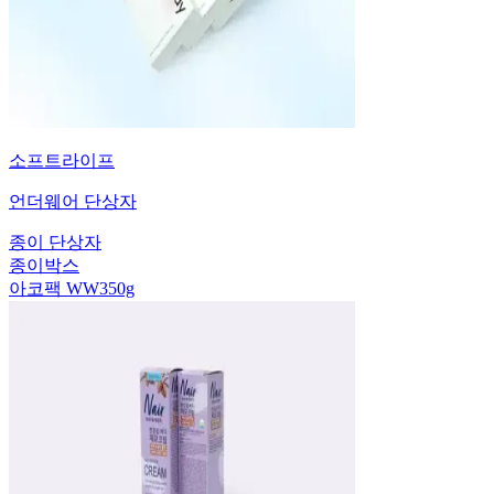
소프트라이프
언더웨어 단상자
종이 단상자
종이박스
아코팩 WW350g