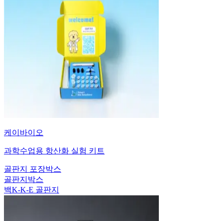
케이바이오
과학수업용 항산화 실험 키트
골판지 포장박스
골판지박스
백K-K-E 골판지