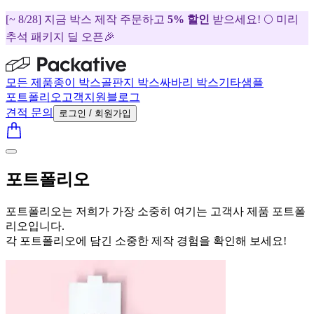
[~ 8/28] 지금 박스 제작 주문하고
5% 할인
받으세요! 🌕 미리
추석 패키지 딜 오픈🎉
모든 제품
종이 박스
골판지 박스
싸바리 박스
기타
샘플
포트폴리오
고객지원
블로그
견적 문의
로그인 / 회원가입
포트폴리오
포트폴리오는 저희가 가장 소중히 여기는 고객사 제품 포트폴
리오입니다.
각 포트폴리오에 담긴 소중한 제작 경험을 확인해 보세요!