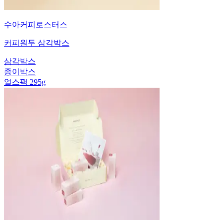
수아커피로스터스
커피원두 삼각박스
삼각박스
종이박스
얼스팩 295g