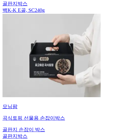
골판지박스
백K-K E골, SC240g
모닝팜
곡식토핑 선물용 손잡이박스
골판지 손잡이 박스
골판지박스