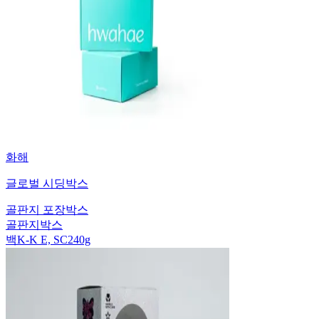
화해
글로벌 시딩박스
골판지 포장박스
골판지박스
백K-K E, SC240g