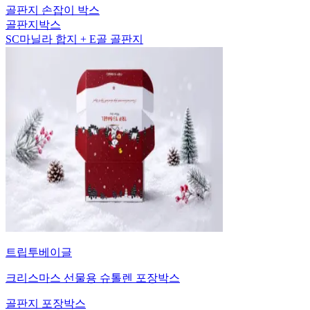
골판지 손잡이 박스
골판지박스
SC마닐라 합지 + E골 골판지
트립투베이글
크리스마스 선물용 슈톨렌 포장박스
골판지 포장박스